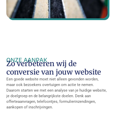
ONZE AANPAK
Zo verbeteren wij de
conversie van jouw website
Een goede website moet niet alleen gevonden worden,
maar ook bezoekers overtuigen om actie te nemen.
Daarom starten we met een analyse van je huidige website,
je doelgroep en de belangrijkste doelen. Denk aan
offerteaanvragen, telefoontjes, formulierinzendingen,
aankopen of inschrijvingen.