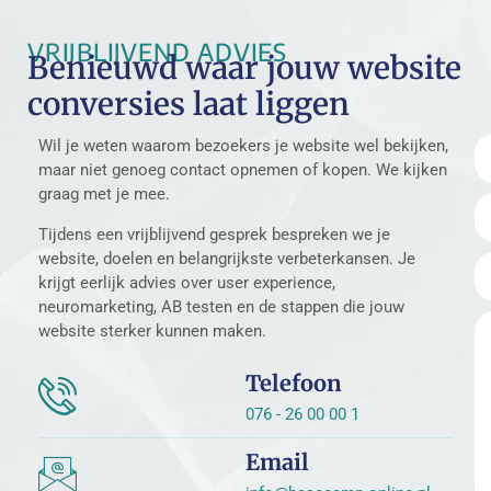
VRIJBLIJVEND ADVIES
Benieuwd waar jouw website
conversies laat liggen
Wil je weten waarom bezoekers je website wel bekijken,
maar niet genoeg contact opnemen of kopen. We kijken
graag met je mee.
Tijdens een vrijblijvend gesprek bespreken we je
website, doelen en belangrijkste verbeterkansen. Je
krijgt eerlijk advies over user experience,
neuromarketing, AB testen en de stappen die jouw
website sterker kunnen maken.
Telefoon
076 - 26 00 00 1
Email