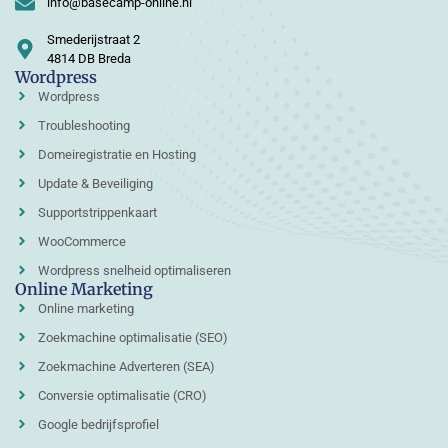
info@basecamp-online.nl
Smederijstraat 2
4814 DB Breda
Wordpress
Wordpress
Troubleshooting
Domeiregistratie en Hosting
Update & Beveiliging
Supportstrippenkaart
WooCommerce
Wordpress snelheid optimaliseren
Online Marketing
Online marketing
Zoekmachine optimalisatie (SEO)
Zoekmachine Adverteren (SEA)
Conversie optimalisatie (CRO)
Google bedrijfsprofiel