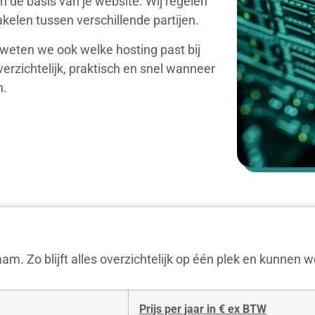
de basis van je website. Wij regelen
hakelen tussen verschillende partijen.
weten we ook welke hosting past bij
rzichtelijk, praktisch en snel wanneer
n.
am. Zo blijft alles overzichtelijk op één plek en kunnen 
Prijs per jaar in € ex BTW