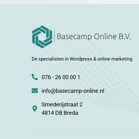
De specialisten in Wordpress & online marketing
076 - 26 00 00 1
info@basecamp-online.nl
Smederijstraat 2
4814 DB Breda