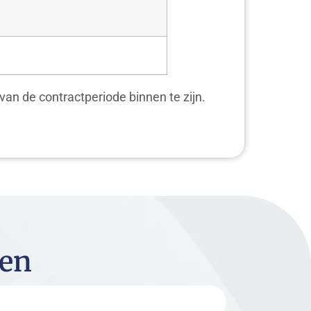
an de contractperiode binnen te zijn.
ven