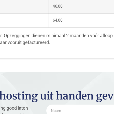
46,00
64,00
ar. Opzeggingen dienen minimaal 2 maanden vóór afloop v
ar vooruit gefactureerd.
osting uit handen ge
ing goed laten