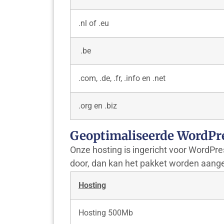
.nl of .eu
.be
.com, .de, .fr, .info en .net
.org en .biz
Geoptimaliseerde WordPre
Onze hosting is ingericht voor WordPres
door, dan kan het pakket worden aang
Hosting
Hosting 500Mb