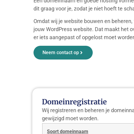
Een domeinnaam en goede hosting vormen 
dit graag voor je, zodat je niet hoeft te sc
Omdat wij je website bouwen en beheren, 
jouw WordPress website. Dat maakt het ove
er iets aangepast of opgelost moet worde
Neem contact op
Domeinregistratie
Wij registreren en beheren je domeinna
gewijzigd moet worden.
Soort domeinnaam