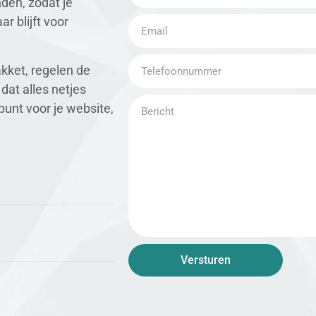
den, zodat je
r blijft voor
kket, regelen de
at alles netjes
punt voor je website,
Versturen