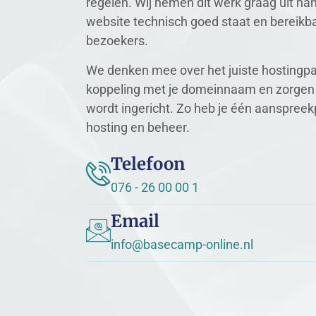
regelen. Wij nemen dit werk graag uit han
website technisch goed staat en bereikbaa
bezoekers.
We denken mee over het juiste hostingpa
koppeling met je domeinnaam en zorgen d
wordt ingericht. Zo heb je één aanspreek
hosting en beheer.
Telefoon
076 - 26 00 00 1
Email
info@basecamp-online.nl