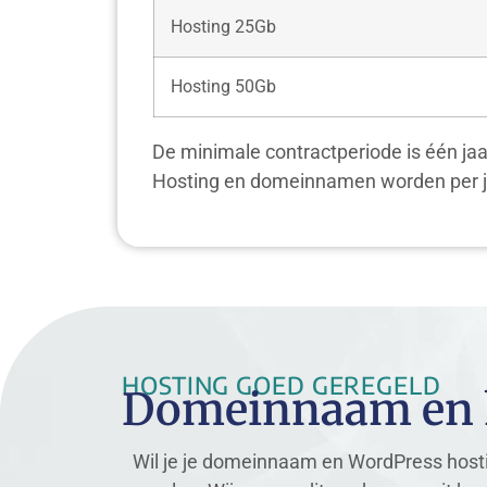
Hosting 25Gb
Hosting 50Gb
De minimale contractperiode is één ja
Hosting en domeinnamen worden per ja
HOSTING GOED GEREGELD
Domeinnaam en h
Wil je je domeinnaam en WordPress host