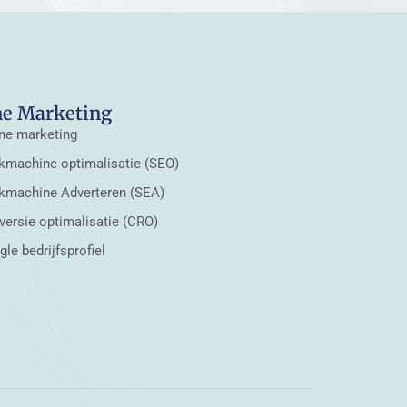
ne Marketing
ne marketing
kmachine optimalisatie (SEO)
kmachine Adverteren (SEA)
ersie optimalisatie (CRO)
le bedrijfsprofiel