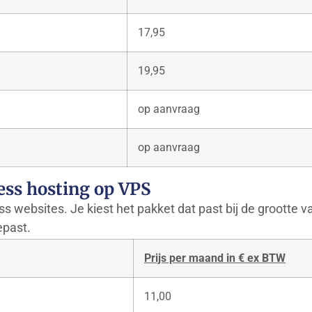
17,95
19,95
op aanvraag
op aanvraag
ss hosting op VPS
s websites. Je kiest het pakket dat past bij de grootte va
epast.
Prijs per maand in € ex BTW
11,00