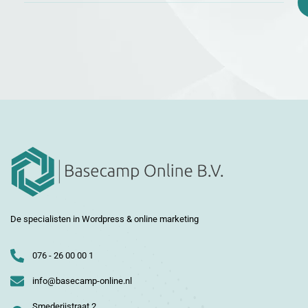
De specialisten in Wordpress & online marketing
076 - 26 00 00 1
info@basecamp-online.nl
Smederijstraat 2