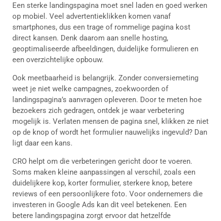
Een sterke landingspagina moet snel laden en goed werken
op mobiel. Veel advertentieklikken komen vanaf
smartphones, dus een trage of rommelige pagina kost
direct kansen. Denk daarom aan snelle hosting,
geoptimaliseerde afbeeldingen, duidelijke formulieren en
een overzichtelijke opbouw.
Ook meetbaarheid is belangrijk. Zonder conversiemeting
weet je niet welke campagnes, zoekwoorden of
landingspagina’s aanvragen opleveren. Door te meten hoe
bezoekers zich gedragen, ontdek je waar verbetering
mogelijk is. Verlaten mensen de pagina snel, klikken ze niet
op de knop of wordt het formulier nauwelijks ingevuld? Dan
ligt daar een kans.
CRO helpt om die verbeteringen gericht door te voeren.
Soms maken kleine aanpassingen al verschil, zoals een
duidelijkere kop, korter formulier, sterkere knop, betere
reviews of een persoonlijkere foto. Voor ondernemers die
investeren in Google Ads kan dit veel betekenen. Een
betere landingspagina zorgt ervoor dat hetzelfde