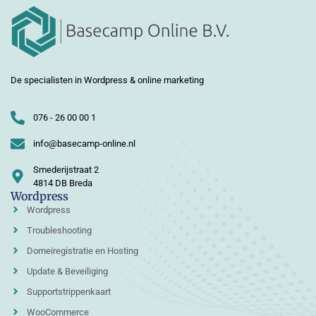
De specialisten in Wordpress & online marketing
076 - 26 00 00 1
info@basecamp-online.nl
Smederijstraat 2
4814 DB Breda
Wordpress
Wordpress
Troubleshooting
Domeiregistratie en Hosting
Update & Beveiliging
Supportstrippenkaart
WooCommerce