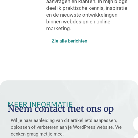
aanvragen en klanten. In mijn blogs
deel ik praktische kennis, inspiratie
en de nieuwste ontwikkelingen
binnen webdesign en online
marketing.
Zie alle berichten
MEER INFORMATIE
Neem contact met ons op
Wil je naar aanleiding van dit artikel iets aanpassen,
oplossen of verbeteren aan je WordPress website. We
denken graag met je mee.