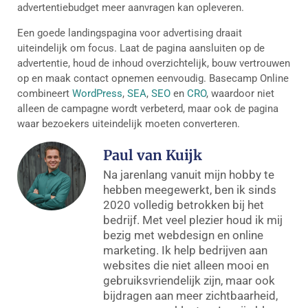
advertentiebudget meer aanvragen kan opleveren.
Een goede landingspagina voor advertising draait
uiteindelijk om focus. Laat de pagina aansluiten op de
advertentie, houd de inhoud overzichtelijk, bouw vertrouwen
op en maak contact opnemen eenvoudig. Basecamp Online
combineert
WordPress
,
SEA
,
SEO
en
CRO
, waardoor niet
alleen de campagne wordt verbeterd, maar ook de pagina
waar bezoekers uiteindelijk moeten converteren.
Paul van Kuijk
Na jarenlang vanuit mijn hobby te
hebben meegewerkt, ben ik sinds
2020 volledig betrokken bij het
bedrijf. Met veel plezier houd ik mij
bezig met webdesign en online
marketing. Ik help bedrijven aan
websites die niet alleen mooi en
gebruiksvriendelijk zijn, maar ook
bijdragen aan meer zichtbaarheid,