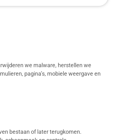
erwijderen we malware, herstellen we
rmulieren, pagina’s, mobiele weergave en
jven bestaan of later terugkomen.