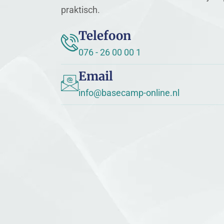
praktisch.
Telefoon
076 - 26 00 00 1
Email
info@basecamp-online.nl