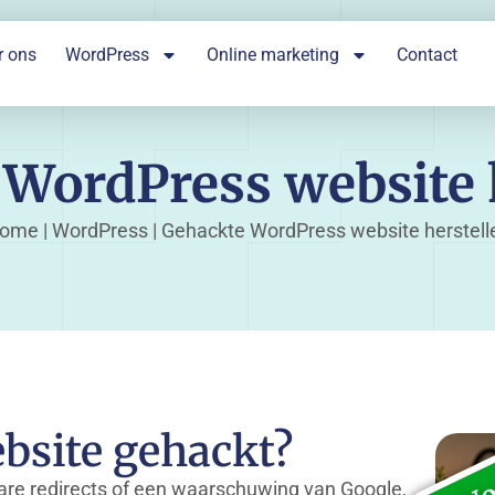
r ons
WordPress
Online marketing
Contact
WordPress website 
ome
|
WordPress
|
Gehackte WordPress website herstell
No
ebsite gehackt?
rare redirects of een waarschuwing van Google,