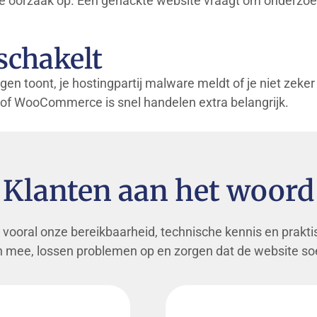
jd de oorzaak op. Een gehackte website vraagt om onderzo
schakelt
en toont, je hostingpartij malware meldt of je niet zeke
n of WooCommerce is snel handelen extra belangrijk.
Klanten aan het woord
vooral onze bereikbaarheid, technische kennis en prakt
mee, lossen problemen op en zorgen dat de website soe