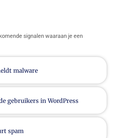
oorkomende signalen waaraan je een
meldt malware
de gebruikers in WordPress
urt spam