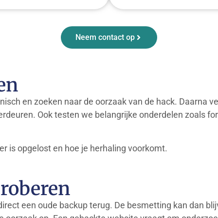
Neem contact op
en
nisch en zoeken naar de oorzaak van de hack. Daarna v
rdeuren. Ook testen we belangrijke onderdelen zoals fo
er is opgelost en hoe je herhaling voorkomt.
proberen
 direct een oude backup terug. De besmetting kan dan bli