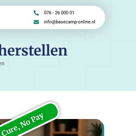
076 - 26 000 01
info@basecamp-online.nl
herstellen
en
 Cure, No Pay