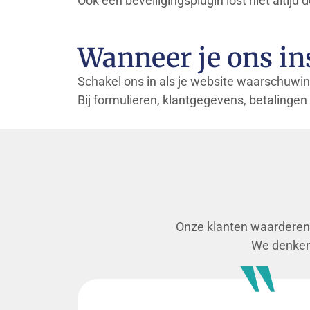
Ook een beveiligingsplugin lost niet alti
Wanneer je ons in
Schakel ons in als je website waarschuwing
Bij formulieren, klantgegevens, betalinge
Onze klanten waarderen 
We denken 