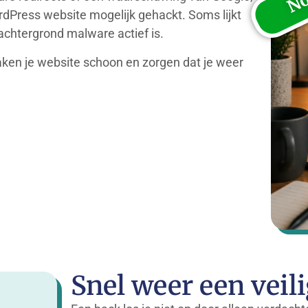
ordPress website mogelijk gehackt. Soms lijkt
 achtergrond malware actief is.
aken je website schoon en zorgen dat je weer
Snel weer een veil