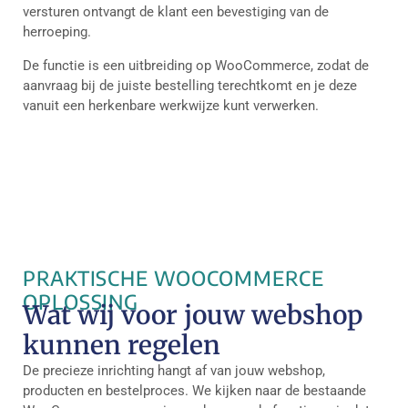
versturen ontvangt de klant een bevestiging van de
herroeping.
De functie is een uitbreiding op WooCommerce, zodat de
aanvraag bij de juiste bestelling terechtkomt en je deze
vanuit een herkenbare werkwijze kunt verwerken.
PRAKTISCHE WOOCOMMERCE
OPLOSSING
Wat wij voor jouw webshop
kunnen regelen
De precieze inrichting hangt af van jouw webshop,
producten en bestelproces. We kijken naar de bestaande