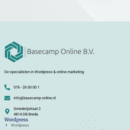
De specialisten in Wordpress & online marketing
076 - 26 00 00 1
info@basecamp-online.nl
Smederijstraat 2
4814 DB Breda
Wordpress
Wordpress