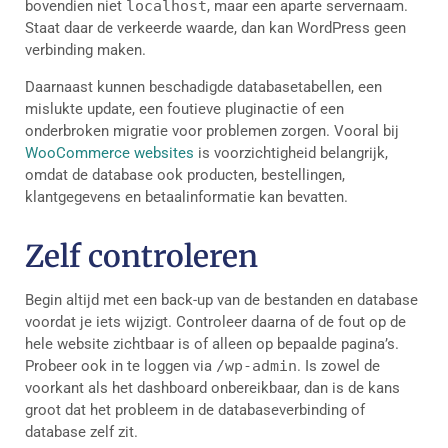
bovendien niet
localhost
, maar een aparte servernaam.
Staat daar de verkeerde waarde, dan kan WordPress geen
verbinding maken.
Daarnaast kunnen beschadigde databasetabellen, een
mislukte update, een foutieve pluginactie of een
onderbroken migratie voor problemen zorgen. Vooral bij
WooCommerce websites
is voorzichtigheid belangrijk,
omdat de database ook producten, bestellingen,
klantgegevens en betaalinformatie kan bevatten.
Zelf controleren
Begin altijd met een back-up van de bestanden en database
voordat je iets wijzigt. Controleer daarna of de fout op de
hele website zichtbaar is of alleen op bepaalde pagina’s.
Probeer ook in te loggen via
/wp-admin
. Is zowel de
voorkant als het dashboard onbereikbaar, dan is de kans
groot dat het probleem in de databaseverbinding of
database zelf zit.