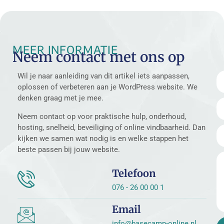
MEER INFORMATIE
Neem contact met ons op
Wil je naar aanleiding van dit artikel iets aanpassen,
oplossen of verbeteren aan je WordPress website. We
denken graag met je mee.
Neem contact op voor praktische hulp, onderhoud,
hosting, snelheid, beveiliging of online vindbaarheid. Dan
kijken we samen wat nodig is en welke stappen het
beste passen bij jouw website.
Telefoon
076 - 26 00 00 1
Email
info@basecamp-online.nl