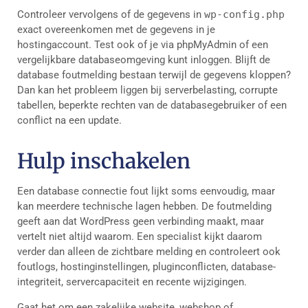
Controleer vervolgens of de gegevens in
wp-config.php
exact overeenkomen met de gegevens in je
hostingaccount. Test ook of je via phpMyAdmin of een
vergelijkbare databaseomgeving kunt inloggen. Blijft de
database foutmelding bestaan terwijl de gegevens kloppen?
Dan kan het probleem liggen bij serverbelasting, corrupte
tabellen, beperkte rechten van de databasegebruiker of een
conflict na een update.
Hulp inschakelen
Een database connectie fout lijkt soms eenvoudig, maar
kan meerdere technische lagen hebben. De foutmelding
geeft aan dat WordPress geen verbinding maakt, maar
vertelt niet altijd waarom. Een specialist kijkt daarom
verder dan alleen de zichtbare melding en controleert ook
foutlogs, hostinginstellingen, pluginconflicten, database-
integriteit, servercapaciteit en recente wijzigingen.
Gaat het om een zakelijke website, webshop of