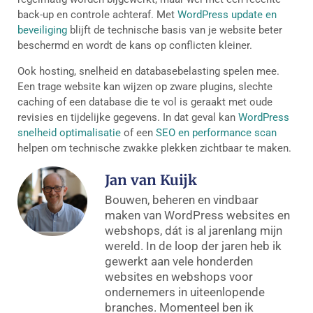
back-up en controle achteraf. Met
WordPress update en
beveiliging
blijft de technische basis van je website beter
beschermd en wordt de kans op conflicten kleiner.
Ook hosting, snelheid en databasebelasting spelen mee.
Een trage website kan wijzen op zware plugins, slechte
caching of een database die te vol is geraakt met oude
revisies en tijdelijke gegevens. In dat geval kan
WordPress
snelheid optimalisatie
of een
SEO en performance scan
helpen om technische zwakke plekken zichtbaar te maken.
Jan van Kuijk
Bouwen, beheren en vindbaar
maken van WordPress websites en
webshops, dát is al jarenlang mijn
wereld. In de loop der jaren heb ik
gewerkt aan vele honderden
websites en webshops voor
ondernemers in uiteenlopende
branches. Momenteel ben ik