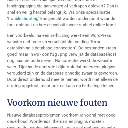
landingspagina die aanvragen of verkopen oplevert? Dan is
snel en veilig herstel belangrijk. Via onze specialisatie
‘
troubleshooting
‘ kan gericht worden onderzocht waar de
fout ontstaat en hoe de website weer stabiel online komt.
Een voorbeeld: na een verhuizing werkt een WordPress
website niet meer en verschijnt de melding “Error
establishing a database connection”. De bestanden staan
goed, maar in
wp-config.php
verwijst de databasehost
nog naar de oude server. Na correctie werkt de website
weer. Tijdens de controle blijkt ook dat meerdere plugins
verouderd zijn en de database onnodig zwaar is geworden.
Door direct onderhoud mee te nemen, wordt niet alleen de
storing opgelost, maar ook de kans op herhaling kleiner.
Voorkom nieuwe fouten
Nieuwe databaseproblemen voorkom je vooral met goed
onderhoud. WordPress, thema’s en plugins moeten
regelmatig worden bijgewerkt, maar wel met een recente