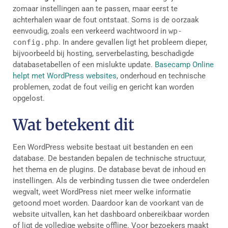
zomaar instellingen aan te passen, maar eerst te
achterhalen waar de fout ontstaat. Soms is de oorzaak
eenvoudig, zoals een verkeerd wachtwoord in
wp-
config.php
. In andere gevallen ligt het probleem dieper,
bijvoorbeeld bij hosting, serverbelasting, beschadigde
databasetabellen of een mislukte update.
Basecamp Online
helpt met WordPress websites
, onderhoud en technische
problemen, zodat de fout veilig en gericht kan worden
opgelost.
Wat betekent dit
Een WordPress website bestaat uit bestanden en een
database. De bestanden bepalen de technische structuur,
het thema en de plugins. De database bevat de inhoud en
instellingen. Als de verbinding tussen die twee onderdelen
wegvalt, weet WordPress niet meer welke informatie
getoond moet worden. Daardoor kan de voorkant van de
website uitvallen, kan het dashboard onbereikbaar worden
of ligt de volledige website offline. Voor bezoekers maakt